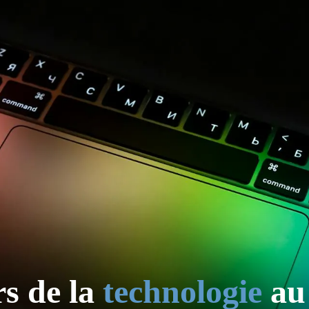
rs de la
technologie
au 